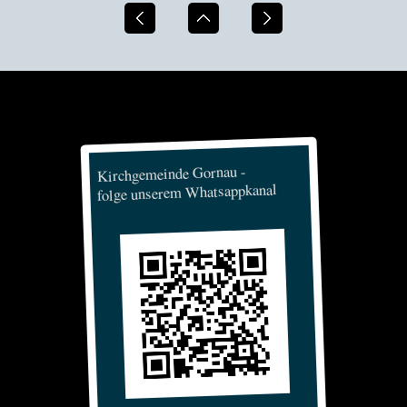
Kirchgemeinde Gornau -
folge unserem Whatsappkanal