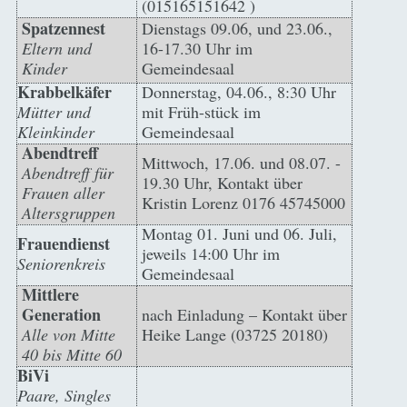
(015165151642 )
Spatzennest
Dienstags 09.06, und 23.06.,
Eltern und
16-17.30 Uhr im
Kinder
Gemeindesaal
Krabbelkäfer
Donnerstag, 04.06., 8:30 Uhr
Mütter und
mit Früh-stück im
Kleinkinder
Gemeindesaal
Abendtreff
Mittwoch, 17.06. und 08.07. -
Abendtreff für
19.30 Uhr, Kontakt über
Frauen aller
Kristin Lorenz 0176 45745000
Altersgruppen
Montag 01. Juni und 06. Juli,
Frauendienst
jeweils 14:00 Uhr im
Seniorenkreis
Gemeindesaal
Mittlere
Generation
nach Einladung – Kontakt über
Alle von Mitte
Heike Lange (03725 20180)
40 bis Mitte 60
BiVi
Paare, Singles