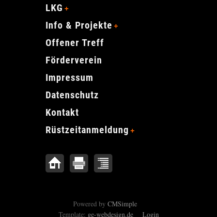
LKG
Info & Projekte
Offener Treff
Förderverein
Impressum
Datenschutz
Kontakt
Rüstzeitanmeldung
Powered by
CMSimple
Template:
ge-webdesign.de
Login