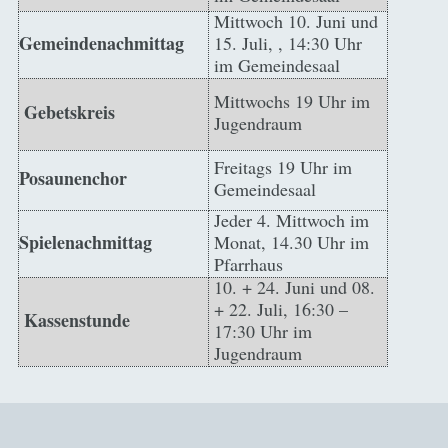
Mittwoch 10. Juni und
Gemeindenachmittag
15. Juli, , 14:30 Uhr
im Gemeindesaal
Mittwochs 19 Uhr im
Gebetskreis
Jugendraum
Freitags 19 Uhr im
Posaunenchor
Gemeindesaal
Jeder 4. Mittwoch im
Spielenachmittag
Monat, 14.30 Uhr im
Pfarrhaus
10. + 24. Juni und 08.
+ 22. Juli, 16:30 –
Kassenstunde
17:30 Uhr im
Jugendraum