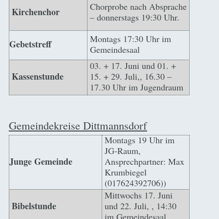
Chorprobe nach Absprache
Kirchenchor
– donnerstags 19:30 Uhr.
Montags 17:30 Uhr im
Gebetstreff
Gemeindesaal
03. + 17. Juni und 01. +
Kassenstunde
15. + 29. Juli,, 16.30 –
17.30 Uhr im Jugendraum
Gemeindekreise Dittmannsdorf
Montags 19 Uhr im
JG-Raum,
Junge Gemeinde
Ansprechpartner: Max
Krumbiegel
(017624392706))
Mittwochs 17. Juni
Bibelstunde
und 22. Juli, , 14:30
im Gemeindesaal