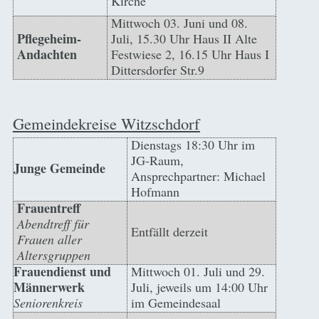
Kirche
Mittwoch 03. Juni und 08.
Pflegeheim-
Juli, 15.30 Uhr Haus II Alte
Andachten
Festwiese 2, 16.15 Uhr Haus I
Dittersdorfer Str.9
Gemeindekreise Witzschdorf
Dienstags 18:30 Uhr im
JG-Raum,
Junge Gemeinde
Ansprechpartner: Michael
Hofmann
Frauentreff
Abendtreff für
Entfällt derzeit
Frauen aller
Altersgruppen
Frauendienst und
Mittwoch 01. Juli und 29.
Männerwerk
Juli, jeweils um 14:00 Uhr
Seniorenkreis
im Gemeindesaal