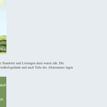
ive Standorte und Lösungen dazu waren zäh. Die
riedhofsgelände und auch Teile des Altarraumes lagen