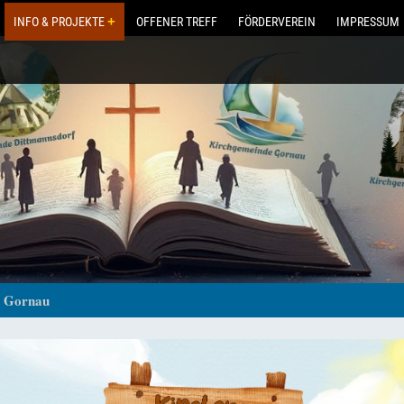
INFO & PROJEKTE
OFFENER TREFF
FÖRDERVEREIN
IMPRESSUM
n Gornau