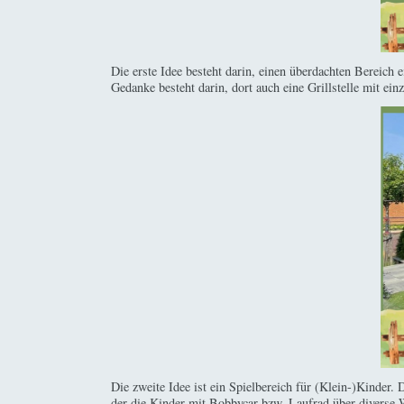
Die erste Idee besteht darin, einen überdachten Bereich 
Gedanke besteht darin, dort auch eine Grillstelle mit einz
Die zweite Idee ist ein Spielbereich für (Klein-)Kinder.
der die Kinder mit Bobbycar bzw. Laufrad über diverse 