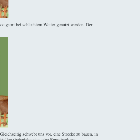
ückzugsort bei schlechtem Wetter genutzt werden. Der
Gleichzeitig schwebt uns vor, eine Strecke zu bauen, in
fstellen (beispielsweise eine Baumbank am