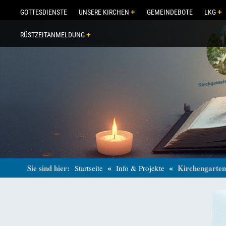
GOTTESDIENSTE
UNSERE KIRCHEN
GEMEINDEBOTE
LKG
RÜSTZEITANMELDUNG
«
«
Sie sind hier:
Kirchengarte
Startseite
Info & Projekte