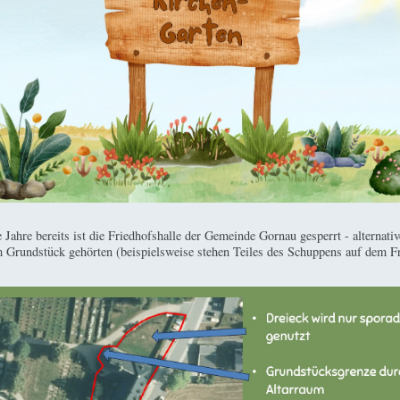
ahre bereits ist die Friedhofshalle der Gemeinde Gornau gesperrt - alternat
m Grundstück gehörten (beispielsweise stehen Teiles des Schuppens auf dem F