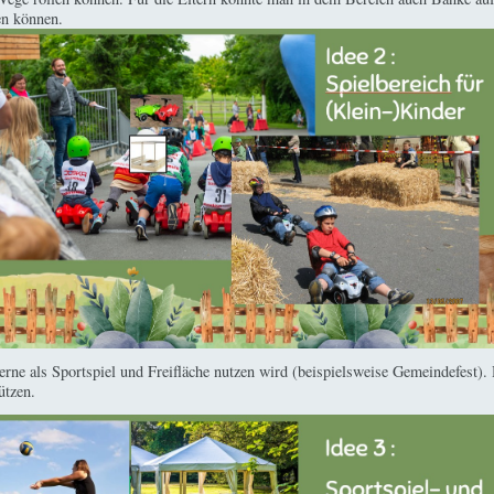
en können.
gerne als Sportspiel und Freifläche nutzen wird (beispielsweise Gemeindefest)
ützen.